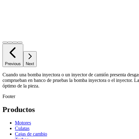
Previous
Next
Cuando una bomba inyectora o un inyector de camión presenta desgaste
comprueban en banco de pruebas la bomba inyectora o el inyector. Las
óptimo de la pieza.
Footer
Productos
Motores
Culatas
Cajas de cambio