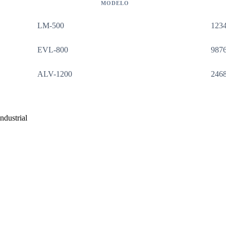
MODELO
LM-500
123
EVL-800
987
ALV-1200
246