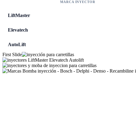
MARCA INYECTOR
LiftMaster
Elevatech
AutoLift
First Slide