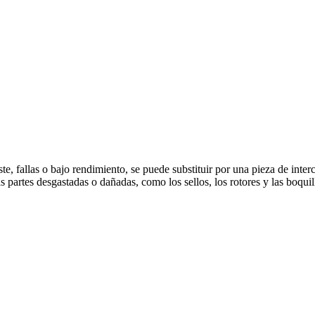
, fallas o bajo rendimiento, se puede substituir por una pieza de inter
 partes desgastadas o dañadas, como los sellos, los rotores y las boqu