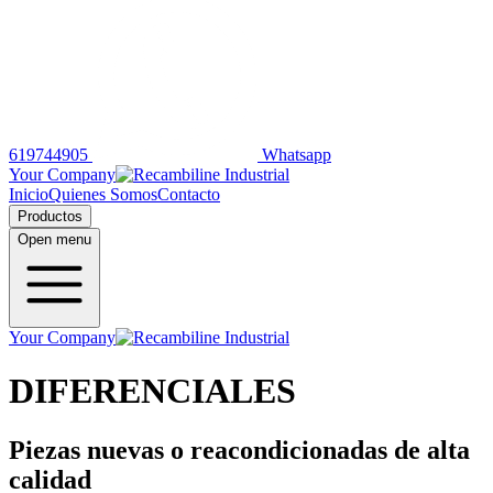
619744905
Whatsapp
Your Company
Inicio
Quienes Somos
Contacto
Productos
Open menu
Your Company
DIFERENCIALES
Piezas nuevas o reacondicionadas de alta
calidad