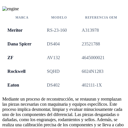
MARCA
MODELO
REFERENCIA OEM
Meritor
RS-23-160
A313978
Dana Spicer
DS404
23521788
ZF
AV132
4645000021
Rockwell
SQHD
6024N1283
Eaton
DS402
402111-1X
Mediante un proceso de reconstrucción, se restauran y reemplazan
las piezas necesarias con maquinaria y equipos específicos. Este
proceso implica desmontar, limpiar y evaluar minuciosamente cada
uno de los componentes del diferencial. Las piezas desgastadas o
dañadas, como los engranajes, rodamientos y sellos. Además, se
realiza una calibración precisa de los componentes y se lleva a cabo